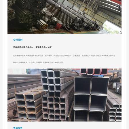
交付及时
严格按照合同日期交付，承诺客户及时施工
山东地区专业的16mn无缝方管生产企业，实力雄厚，约定交货期内100%交付，并配物流，免您担忧！本公司交付的16mn无缝方管产品
都会让您感到满意，丝瓜成人污视频永远遵循客户至上的生产理念。
售后服务