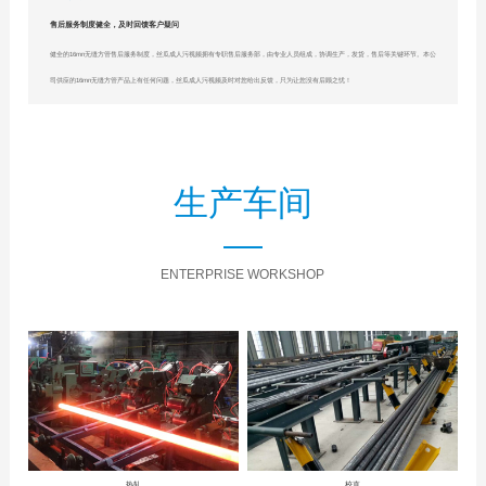
售后服务制度健全，及时回馈客户疑问
健全的16mn无缝方管售后服务制度，丝瓜成人污视频拥有专职售后服务部，由专业人员组成，协调生产，发货，售后等关键环节。本公
司供应的16mn无缝方管产品上有任何问题，丝瓜成人污视频及时对您给出反馈，只为让您没有后顾之忧！
生产车间
ENTERPRISE WORKSHOP
热轧
校直