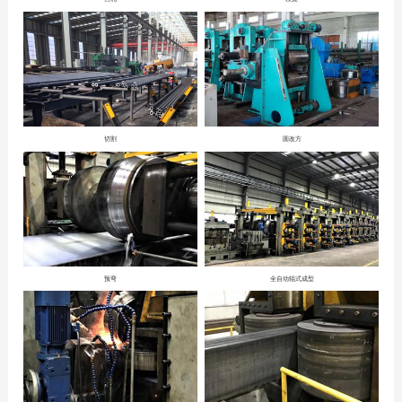
切割
圆改方
预弯
全自动辊式成型